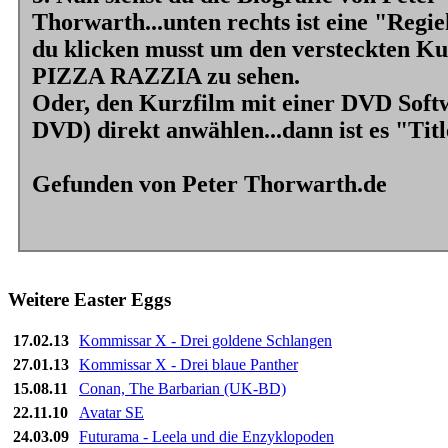
Thorwarth...unten rechts ist eine "Regi
du klicken musst um den versteckten 
PIZZA RAZZIA zu sehen.
Oder, den Kurzfilm mit einer DVD Soft
DVD) direkt anwählen...dann ist es "Titl
Gefunden von Peter Thorwarth.de
Weitere Easter Eggs
17.02.13
Kommissar X - Drei goldene Schlangen
27.01.13
Kommissar X - Drei blaue Panther
15.08.11
Conan, The Barbarian (UK-BD)
22.11.10
Avatar SE
24.03.09
Futurama - Leela und die Enzyklopoden