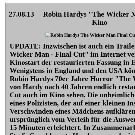
27.08.13
Robin Hardys "The Wicker Ma
Kino
UPDATE: Inzwischen ist auch ein Trail
Wicker Man - Final Cut"
im Internet ve
Kinostart der restaurierten Fassung in 
Wenigstens in England und den USA kö
Robin Hardys 70er Jahre Horror
"The 
von Hardy nach 40 Jahren endlich resta
Cut auch im Kino sehen. Die unheimlich
eines Polizisten, der auf einer kleinen I
Verschwinden eines Mädchens aufklären
ursprünglich vom Verleih für die Ausw
15 Minuten erleichtert. In Zusammenarb