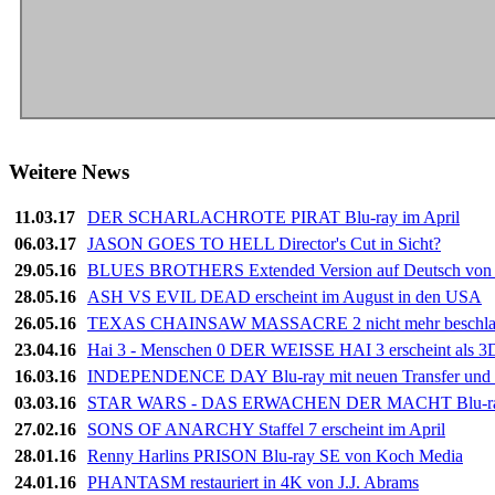
Weitere News
11.03.17
DER SCHARLACHROTE PIRAT Blu-ray im April
06.03.17
JASON GOES TO HELL Director's Cut in Sicht?
29.05.16
BLUES BROTHERS Extended Version auf Deutsch von 
28.05.16
ASH VS EVIL DEAD erscheint im August in den USA
26.05.16
TEXAS CHAINSAW MASSACRE 2 nicht mehr beschla
23.04.16
Hai 3 - Menschen 0 DER WEISSE HAI 3 erscheint als 3
16.03.16
INDEPENDENCE DAY Blu-ray mit neuen Transfer und 
03.03.16
STAR WARS - DAS ERWACHEN DER MACHT Blu-ray 
27.02.16
SONS OF ANARCHY Staffel 7 erscheint im April
28.01.16
Renny Harlins PRISON Blu-ray SE von Koch Media
24.01.16
PHANTASM restauriert in 4K von J.J. Abrams