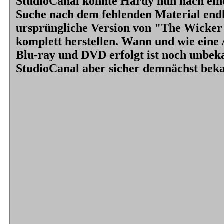
StudioCanal konnte Hardy nun nach ein
Suche nach dem fehlenden Material endl
ursprüngliche Version von
"The Wicke
komplett herstellen. Wann und wie eine
Blu-ray und DVD erfolgt ist noch unbeka
StudioCanal aber sicher demnächst beka