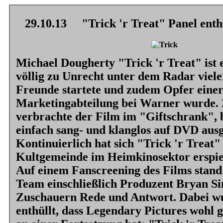
29.10.13
"Trick 'r Treat" Panel enthü
Michael Dougherty
"Trick 'r Treat"
ist 
völlig zu Unrecht unter dem Radar viel
Freunde startete und zudem Opfer einer
Marketingabteilung bei Warner wurde.
verbrachte der Film im "Giftschrank", 
einfach sang- und klanglos auf DVD aus
Kontinuierlich hat sich
"Trick 'r Treat"
Kultgemeinde im Heimkinosektor erspie
Auf einem Fanscreening des Films stand
Team einschließlich Produzent Bryan Si
Zuschauern Rede und Antwort. Dabei w
enthüllt, dass Legendary Pictures wohl g