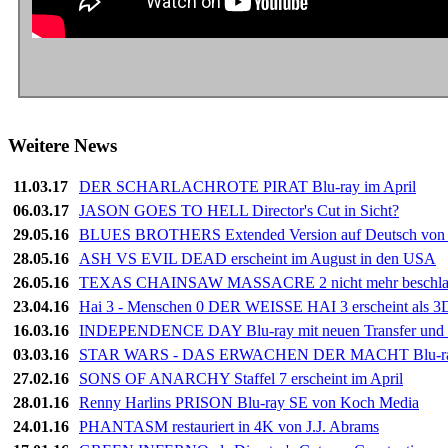
Weitere News
11.03.17
DER SCHARLACHROTE PIRAT Blu-ray im April
06.03.17
JASON GOES TO HELL Director's Cut in Sicht?
29.05.16
BLUES BROTHERS Extended Version auf Deutsch von 
28.05.16
ASH VS EVIL DEAD erscheint im August in den USA
26.05.16
TEXAS CHAINSAW MASSACRE 2 nicht mehr beschla
23.04.16
Hai 3 - Menschen 0 DER WEISSE HAI 3 erscheint als 3
16.03.16
INDEPENDENCE DAY Blu-ray mit neuen Transfer und 
03.03.16
STAR WARS - DAS ERWACHEN DER MACHT Blu-ray 
27.02.16
SONS OF ANARCHY Staffel 7 erscheint im April
28.01.16
Renny Harlins PRISON Blu-ray SE von Koch Media
24.01.16
PHANTASM restauriert in 4K von J.J. Abrams