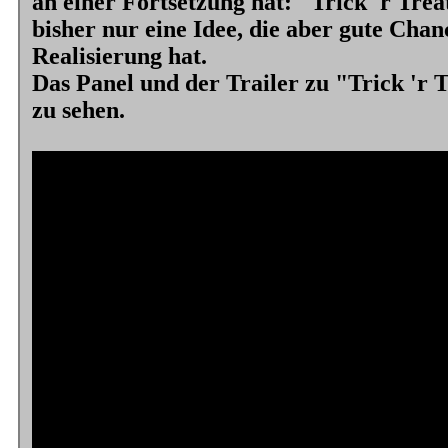
an einer Fortsetzung hat:
"Trick 'r Trea
bisher nur eine Idee, die aber gute Chan
Realisierung hat.
Das Panel und der Trailer zu
"Trick 'r 
zu sehen.