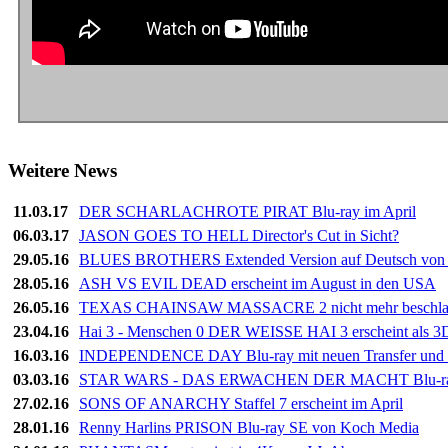
Weitere News
11.03.17
DER SCHARLACHROTE PIRAT Blu-ray im April
06.03.17
JASON GOES TO HELL Director's Cut in Sicht?
29.05.16
BLUES BROTHERS Extended Version auf Deutsch von 
28.05.16
ASH VS EVIL DEAD erscheint im August in den USA
26.05.16
TEXAS CHAINSAW MASSACRE 2 nicht mehr beschla
23.04.16
Hai 3 - Menschen 0 DER WEISSE HAI 3 erscheint als 3
16.03.16
INDEPENDENCE DAY Blu-ray mit neuen Transfer und 
03.03.16
STAR WARS - DAS ERWACHEN DER MACHT Blu-ray 
27.02.16
SONS OF ANARCHY Staffel 7 erscheint im April
28.01.16
Renny Harlins PRISON Blu-ray SE von Koch Media