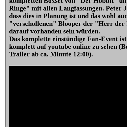
kompletten Boxset von
"Der Hobbit"
un
Ringe"
mit allen Langfassungen. Peter J
dass dies in Planung ist und das wohl au
"verschollenen" Blooper der
"Herr der
darauf vorhanden sein würden.
Das komplette einstündige Fan-Event ist
komplett auf youtube online zu sehen (
Trailer ab ca. Minute 12:00).