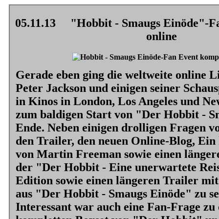
05.11.13
"Hobbit - Smaugs Einöde"-Fa
online
Gerade eben ging die weltweite online L
Peter Jackson und einigen seiner Schausp
in Kinos in London, Los Angeles und Ne
zum baldigen Start von
"Der Hobbit - 
Ende. Neben einigen drolligen Fragen v
den Trailer, den neuen Online-Blog, Ei
von Martin Freeman sowie einen länger
der
"Der Hobbit - Eine unerwartete Rei
Edition sowie einen längeren Trailer mi
aus
"Der Hobbit - Smaugs Einöde"
zu se
Interessant war auch eine Fan-Frage zu