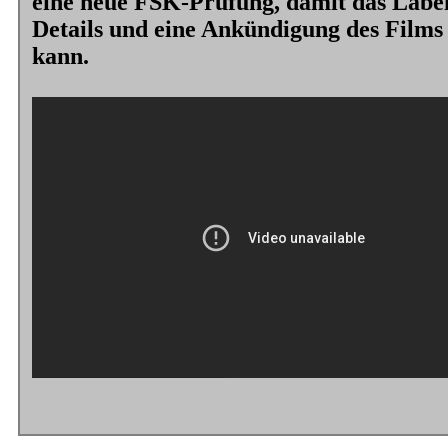
eine neue FSK-Prüfung, damit das Label 
Details und eine Ankündigung des Films 
kann.