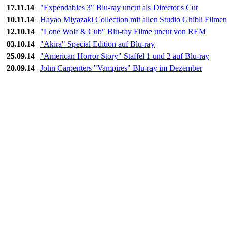
17.11.14
"Expendables 3" Blu-ray uncut als Director's Cut
10.11.14
Hayao Miyazaki Collection mit allen Studio Ghibli Filmen
12.10.14
"Lone Wolf & Cub" Blu-ray Filme uncut von REM
03.10.14
"Akira" Special Edition auf Blu-ray
25.09.14
"American Horror Story" Staffel 1 und 2 auf Blu-ray
20.09.14
John Carpenters "Vampires" Blu-ray im Dezember