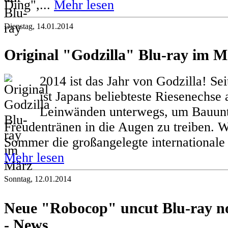
Ding",...
Mehr lesen
Dienstag, 14.01.2014
Original "Godzilla" Blu-ray im M
2014 ist das Jahr von Godzilla! Se
ist Japans beliebteste Riesenechse 
Leinwänden unterwegs, um Bauun
Freudentränen in die Augen zu treiben. 
Sommer die großangelegte internationale
Mehr lesen
Sonntag, 12.01.2014
Neue "Robocop" uncut Blu-ray n
- News