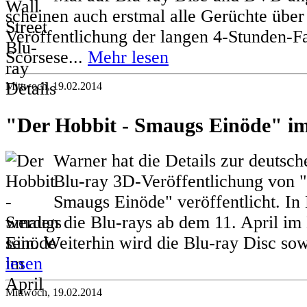
scheinen auch erstmal alle Gerüchte über
Veröffentlichung der langen 4-Stunden-F
Scorsese...
Mehr lesen
Mittwoch, 19.02.2014
"Der Hobbit - Smaugs Einöde" im
Warner hat die Details zur deutsc
Blu-ray 3D-Veröffentlichung von 
Smaugs Einöde" veröffentlicht. In
werden die Blu-rays ab dem 11. April im 
sein. Weiterhin wird die Blu-ray Disc so
lesen
Mittwoch, 19.02.2014