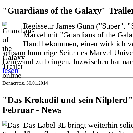
"Guardians of the Galaxy" Trailer
Regisseur James Gunn ("Super", "S
Marvel mit "Guardians of the Gala
Hand bekommen, einen wirklich ve
seltsam humorige Seite des Marvel Unive
Leinwand zu bringen. Inzwischen hat nac
lesen
Donnerstag, 30.01.2014
"Das Krokodil und sein Nilpferd"
Februar - News
Das Label 3L bringt weiterhin sol