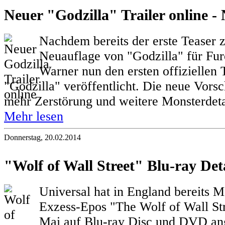
Neuer "Godzilla" Trailer online -
Nachdem bereits der erste Teaser 
Neuauflage von "Godzilla" für Furo
Warner nun den ersten offiziellen T
"Godzilla" veröffentlicht. Die neue Vorsc
mehr Zerstörung und weitere Monsterdetai
Mehr lesen
Donnerstag, 20.02.2014
"Wolf of Wall Street" Blu-ray Det
Universal hat in England bereits M
Exzess-Epos "The Wolf of Wall Str
Mai auf Blu-ray Disc und DVD an