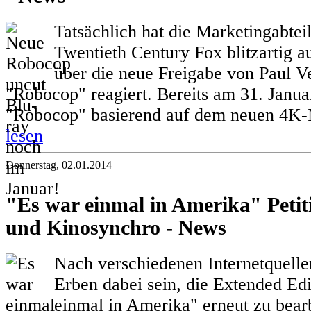
Tatsächlich hat die Marketingabt
Twentieth Century Fox blitzartig a
über die neue Freigabe von Paul 
"Robocop" reagiert. Bereits am 31. Januar
"Robocop" basierend auf dem neuen 4K-M
lesen
Donnerstag, 02.01.2014
"Es war einmal in Amerika" Petit
und Kinosynchro - News
Nach verschiedenen Internetquelle
Erben dabei sein, die Extended Ed
einmal in Amerika" erneut zu bearb