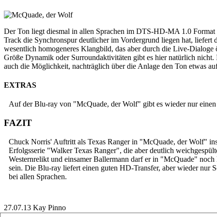
Der Ton liegt diesmal in allen Sprachen im DTS-HD-MA 1.0 Format 
Track die Synchronspur deutlicher im Vordergrund liegen hat, liefert 
wesentlich homogeneres Klangbild, das aber durch die Live-Dialoge öft
Größe Dynamik oder Surroundaktivitäten gibt es hier natürlich nicht. 
auch die Möglichkeit, nachträglich über die Anlage den Ton etwas au
EXTRAS
Auf der Blu-ray von "McQuade, der Wolf" gibt es wieder nur einen
FAZIT
Chuck Norris' Auftritt als Texas Ranger in "McQuade, der Wolf" ins
Erfolgsserie "Walker Texas Ranger", die aber deutlich weichgespült
Westernrelikt und einsamer Ballermann darf er in "McQuade" noch 
sein. Die Blu-ray liefert einen guten HD-Transfer, aber wieder nur
bei allen Sprachen.
27.07.13
Kay Pinno