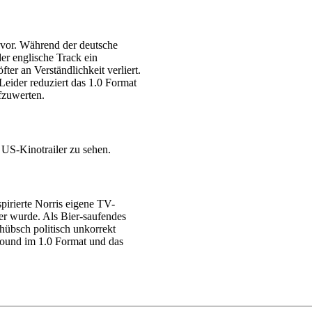
vor. Während der deutsche
der englische Track ein
er an Verständlichkeit verliert.
Leider reduziert das 1.0 Format
fzuwerten.
 US-Kinotrailer zu sehen.
pirierte Norris eigene TV-
er wurde. Als Bier-saufendes
hübsch politisch unkorrekt
 Sound im 1.0 Format und das