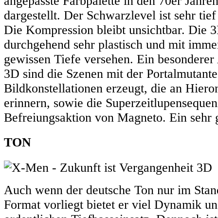
angepasste Farbpalette in den 70er Jahren
dargestellt. Der Schwarzlevel ist sehr tief
Die Kompression bleibt unsichtbar. Die 3
durchgehend sehr plastisch und mit immer
gewissen Tiefe versehen. Ein besondere
3D sind die Szenen mit der Portalmutante
Bildkonstellationen erzeugt, die an Hie
erinnern, sowie die Superzeitlupensequen
Befreiungsaktion von Magneto. Ein sehr 
TON
Auch wenn der deutsche Ton nur im Sta
Format vorliegt bietet er viel Dynamik u