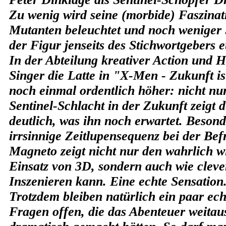
Zu wenig wird seine (morbide) Faszinat
Mutanten beleuchtet und noch weniger 
der Figur jenseits des Stichwortgebers 
In der Abteilung kreativer Action und 
Singer die Latte in "X-Men - Zukunft i
noch einmal ordentlich höher: nicht nu
Sentinel-Schlacht in der Zukunft zeigt
deutlich, was ihn noch erwartet. Besond
irrsinnige Zeitlupensequenz bei der Bef
Magneto zeigt nicht nur den wahrlich w
Einsatz von 3D, sondern auch wie clev
Inszenieren kann. Eine echte Sensation
Trotzdem bleiben natürlich ein paar ec
Fragen offen, die das Abenteuer weitau