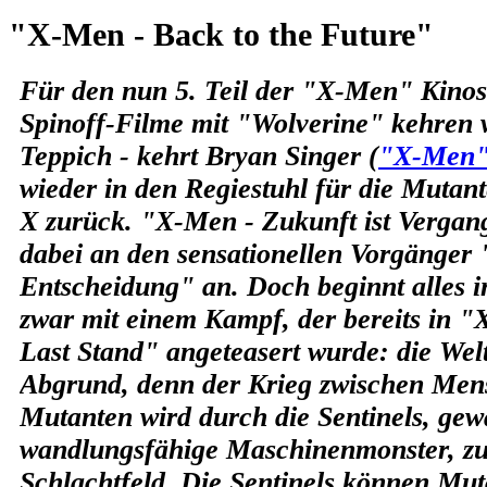
"X-Men - Back to the Future"
Für den nun 5. Teil der "X-Men" Kinose
Spinoff-Filme mit "Wolverine" kehren 
Teppich - kehrt Bryan Singer (
"X-Men"
wieder in den Regiestuhl für die Mutan
X zurück. "X-Men - Zukunft ist Vergan
dabei an den sensationellen Vorgänger
Entscheidung" an. Doch beginnt alles i
zwar mit einem Kampf, der bereits in 
Last Stand" angeteasert wurde: die Wel
Abgrund, denn der Krieg zwischen Me
Mutanten wird durch die Sentinels, gewa
wandlungsfähige Maschinenmonster, zu
Schlachtfeld. Die Sentinels können Mu