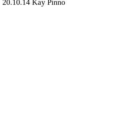
20.10.14
Kay Pinno