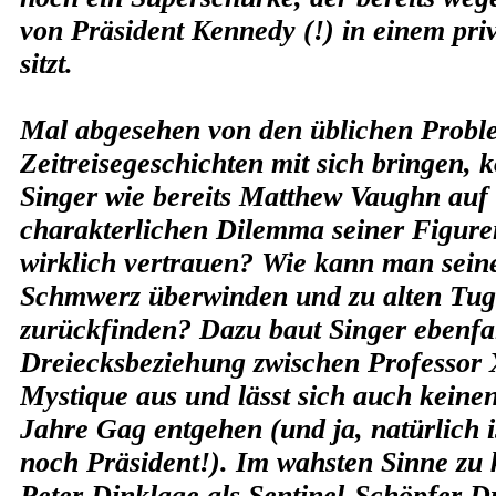
von Präsident Kennedy (!) in einem pri
sitzt.
Mal abgesehen von den üblichen Probl
Zeitreisegeschichten mit sich bringen, k
Singer wie bereits Matthew Vaughn auf 
charakterlichen Dilemma seiner Figu
wirklich vertrauen? Wie kann man sein
Schmwerz überwinden und zu alten Tu
zurückfinden? Dazu baut Singer ebenfal
Dreiecksbeziehung zwischen Professor
Mystique aus und lässt sich auch keine
Jahre Gag entgehen (und ja, natürlich 
noch Präsident!). Im wahsten Sinne zu 
Peter Dinklage als Sentinel-Schöpfer Dr