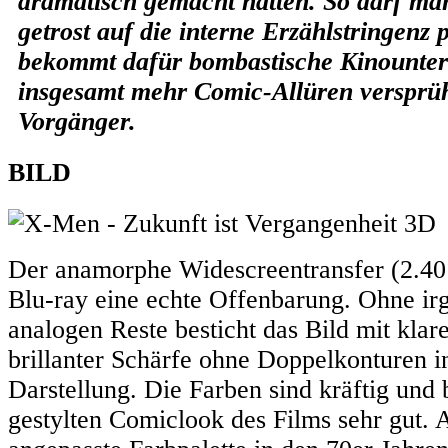
dramatisch gemacht hätten. So darf ma
getrost auf die interne Erzählstringenz 
bekommt dafür bombastische Kinounterh
insgesamt mehr Comic-Allüren versprüh
Vorgänger.
BILD
Der anamorphe Widescreentransfer (2.40:
Blu-ray eine echte Offenbarung. Ohne i
analogen Reste besticht das Bild mit kla
brillanter Schärfe ohne Doppelkonturen i
Darstellung. Die Farben sind kräftig und
gestylten Comiclook des Films sehr gut. 