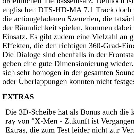
ordentlichen Tiefbasseinsatz. Dennoch is
englischen DTS-HD-MA 7.1 Track doch d
die actiongeladenen Szenerien, die tatsäc
der Räumlichkeit spielen, kommen dabei
Einsatz. Es gibt zudem eine Vielzahl an g
Effekten, die den richtigen 360-Grad-Ei
Die Dialoge sind ebenfalls in der Fronts
geben eine gute Dimensionierung wieder. 
sich sehr homogen in der gesamten Sound
oder Überlappungen konnten nicht festges
EXTRAS
Die 3D-Scheibe hat als Bonus auch die 
ray von "X-Men - Zukunft ist Vergangenh
Extras, die zum Test leider nicht zur Ve