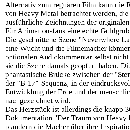
Alternativ zum reguären Film kann die R
von Heavy Metal betrachtet werden, die 
ausführliche Zeichnungen der originalen
Für Animationsfans eine echte Goldgrub
Die geschnittene Szene "Neverwhere La
eine Wucht und die Filmemacher könne
optionalen Audiokommentar selbst nich
sie die Szene damals geopfert haben. Die
phantastische Brücke zwischen der "Ste
der "B-17"-Sequenz, in der eindrucksvo
Entwicklung der Erde und der menschlich
nachgezeichnet wird.
Das Herzstück ist allerdings die knapp 
Dokumentation "Der Traum von Heavy M
plaudern die Macher über ihre Inspirati