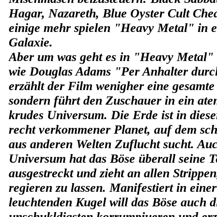
Hagar, Nazareth, Blue Oyster Cult Che
einige mehr spielen "Heavy Metal" in e
Galaxie.
Aber um was geht es in "Heavy Metal" 
wie Douglas Adams "Per Anhalter durc
erzählt der Film wenigher eine gesamte
sondern führt den Zuschauer in ein at
krudes Universum. Die Erde ist in diese
recht verkommener Planet, auf dem sc
aus anderen Welten Zuflucht sucht. Au
Universum hat das Böse überall seine T
ausgestreckt und zieht an allen Strippe
regieren zu lassen. Manifestiert in eine
leuchtenden Kugel will das Böse auch d
unschukldigsten korrumpiueren und erz