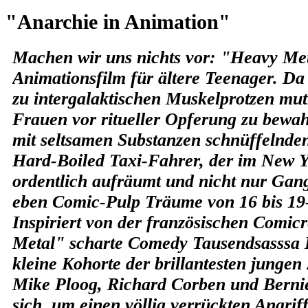
"Anarchie in Animation"
Machen wir uns nichts vor: "Heavy Meta
Animationsfilm für ältere Teenager. Da 
zu intergalaktischen Muskelprotzen mut
Frauen vor ritueller Opferung zu bewa
mit seltsamen Substanzen schnüffelnden
Hard-Boiled Taxi-Fahrer, der im New 
ordentlich aufräumt und nicht nur Gangs
eben Comic-Pulp Träume von 16 bis 19
Inspiriert von der französischen Comic
Metal" scharte Comedy Tausendsasssa 
kleine Kohorte der brillantesten jungen
Mike Ploog, Richard Corben und Berni
sich, um einen völlig verrückten Angriff