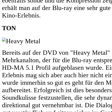
ebenfalls solide und die Kompression zeig
erhält man auf der Blu-ray eine sehr gut
Kino-Erlebnis.
TON
Bereits auf der DVD von "Heavy Metal" 
Mehrkanalton, der für die Blu-ray entsp
HD-MA 5.1 Profil aufgeblasen wurde. Ei
Erlebnis mag sich aber auch hier nicht ei
wurde immerhin so gut es geht für den M
aufbereitet. Erfolgreich ist dies besonders
Soundkulisse festzustellen, die sehr dyn
direktional gut vernehmbar ist. Die Dialo