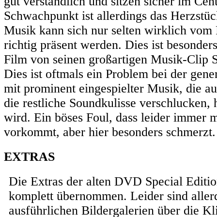
gut verständlich und sitzen sicher im Cen
Schwachpunkt ist allerdings das Herzstüc
Musik kann sich nur selten wirklich vom 
richtig präsent werden. Dies ist besonder
Film von seinen großartigen Musik-Clip 
Dies ist oftmals ein Problem bei der gen
mit prominent eingespielter Musik, die a
die restliche Soundkulisse verschlucken, 
wird. Ein böses Foul, dass leider immer 
vorkommt, aber hier besonders schmerzt.
EXTRAS
Die Extras der alten DVD Special Editio
komplett übernommen. Leider sind aller
ausführlichen Bildergalerien über die K