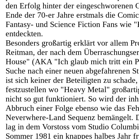
den Erfolg hinter der eingeschworenen 
Ende der 70-er Jahre erstmals die Comi
Fantasy- und Science Fiction Fans wie 
entdeckten.
Besonders großartig erklärt vor allem P
Reitman, der nach dem Überraschungser
House" (AKA "Ich glaub mich tritt ein P
Suche nach einer neuen abgefahrenen S
ist sich keiner der Beteiligten zu schade
festzustellen wo "Heavy Metal" großart
nicht so gut funktioniert. So wird der inh
Abbruch einer Folge ebenso wie das Feh
Neverwhere-Land Sequenz bemängelt. D
lag in dem Vorstoss vom Studio Columbi
Sommer 1981 ein knappes halbes Jahr frü