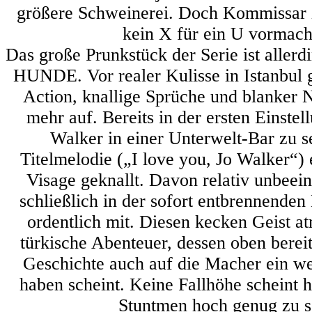
größere Schweinerei. Doch Kommissar
kein X für ein U vormach
Das große Prunkstück der Serie ist all
HUNDE. Vor realer Kulisse in Istanbul g
Action, knallige Sprüche und blanker 
mehr auf. Bereits in der ersten Einste
Walker in einer Unterwelt-Bar zu s
Titelmelodie („I love you, Jo Walker“) 
Visage geknallt. Davon relativ unbeein
schließlich in der sofort entbrennenden
ordentlich mit. Diesen kecken Geist a
türkische Abenteuer, dessen oben bere
Geschichte auch auf die Macher ein we
haben scheint. Keine Fallhöhe scheint h
Stuntmen hoch genug zu s