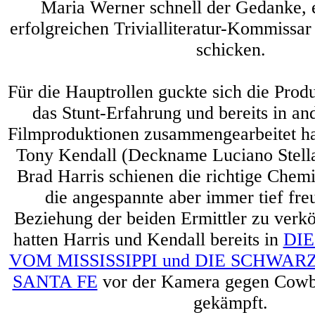
Maria Werner schnell der Gedanke, 
erfolgreichen Trivialliteratur-Kommissar
schicken.
Für die Hauptrollen guckte sich die Prod
das Stunt-Erfahrung und bereits in an
Filmproduktionen zusammengearbeitet h
Tony Kendall (Deckname Luciano Stella
Brad Harris schienen die richtige Chemi
die angespannte aber immer tief fre
Beziehung der beiden Ermittler zu ver
hatten Harris und Kendall bereits in
DIE
VOM MISSISSIPPI und DIE SCHWA
SANTA FE
vor der Kamera gegen Cowb
gekämpft.