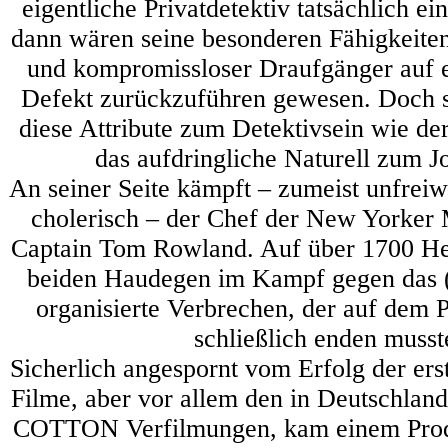
eigentliche Privatdetektiv tatsächlich e
dann wären seine besonderen Fähigkeite
und kompromissloser Draufgänger auf e
Defekt zurückzuführen gewesen. Doch 
diese Attribute zum Detektivsein wie de
das aufdringliche Naturell zum Jo
An seiner Seite kämpft – zumeist unfreiw
cholerisch – der Chef der New Yorke
Captain Tom Rowland. Auf über 1700 Hef
beiden Haudegen im Kampf gegen das (
organisierte Verbrechen, der auf dem 
schließlich enden musst
Sicherlich angespornt vom Erfolg der 
Filme, aber vor allem den in Deutschla
COTTON Verfilmungen, kam einem Prod