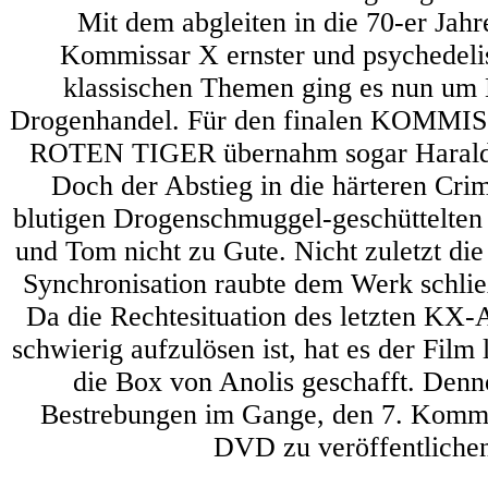
Mit dem abgleiten in die 70-er Jah
Kommissar X ernster und psychedeli
klassischen Themen ging es nun um
Drogenhandel. Für den finalen KOMM
ROTEN TIGER übernahm sogar Harald 
Doch der Abstieg in die härteren Cr
blutigen Drogenschmuggel-geschüttelten
und Tom nicht zu Gute. Nicht zuletzt die
Synchronisation raubte dem Werk schlie
Da die Rechtesituation des letzten KX
schwierig aufzulösen ist, hat es der Film 
die Box von Anolis geschafft. Denn
Bestrebungen im Gange, den 7. Kommi
DVD zu veröffentliche