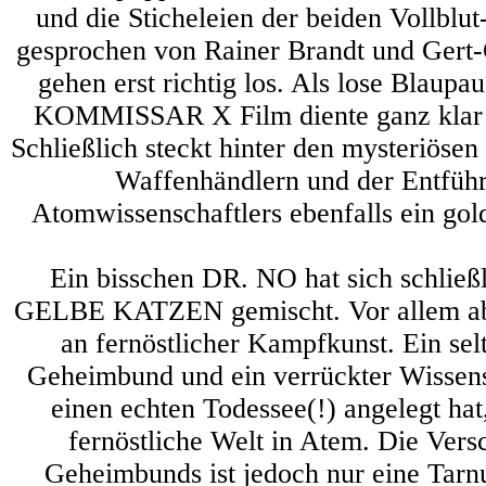
und die Sticheleien der beiden Vollbl
gesprochen von Rainer Brandt und Gert
gehen erst richtig los. Als lose Blaupau
KOMMISSAR X Film diente ganz kl
Schließlich steckt hinter den mysteriöse
Waffenhändlern und der Entführ
Atomwissenschaftlers ebenfalls ein go
Ein bisschen DR. NO hat sich schließ
GELBE KATZEN gemischt. Vor allem abe
an fernöstlicher Kampfkunst. Ein sel
Geheimbund und ein verrückter Wissensc
einen echten Todessee(!) angelegt hat,
fernöstliche Welt in Atem. Die Vers
Geheimbunds ist jedoch nur eine Tarnu