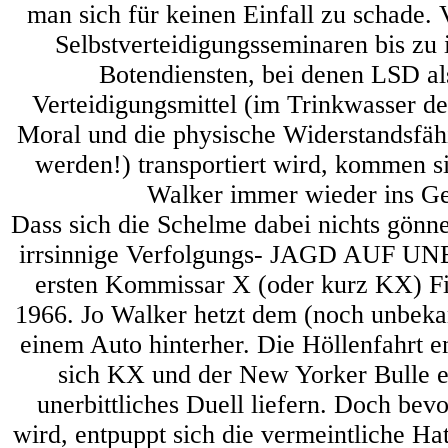
man sich für keinen Einfall zu schade.
Selbstverteidigungsseminaren bis zu 
Botendiensten, bei denen LSD al
Verteidigungsmittel (im Trinkwasser de
Moral und die physische Widerstandsfäh
werden!) transportiert wird, kommen 
Walker immer wieder ins G
Dass sich die Schelme dabei nichts gönnen
irrsinnige Verfolgungs- JAGD AUF 
ersten Kommissar X (oder kurz KX) F
1966. Jo Walker hetzt dem (noch unbeka
einem Auto hinterher. Die Höllenfahrt 
sich KX und der New Yorker Bulle e
unerbittliches Duell liefern. Doch bevor
wird, entpuppt sich die vermeintliche Hat