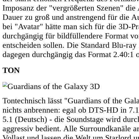
Imposanz der "vergrößerten Szenen" die
Dauer zu groß und anstrengend für die A
bei "Avatar" hätte man sich für die 3D-Pr
durchgängig für bildfüllendere Format vo
entscheiden sollen. Die Standard Blu-ray 
dagegen durchgängig das Format 2.40:1 
TON
Tontechnisch lässt "Guardians of the Gal
nichts anbrennen: egal ob DTS-HD in 7.1
5.1 (Deutsch) - die Soundstage wird dur
aggressiv bedient. Alle Surroundkanäle ar
Vollast und lassen die Welt um Starlord 