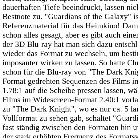
dauerhaften Tiefe beeindruckt, lassen nich
Bestnote zu. "Guardians of the Galaxy" 
Referenzmaterial für das Heimkino! Dami
schon alles gesagt, aber es gibt auch ein
der 3D Blu-ray hat man sich dazu entschl
wieder das Format zu wechseln, um best
imposanter wirken zu lassen. So hatte Ch
schon für die Blu-ray von "The Dark Kn
Format gedrehten Sequenzen des Films i
1.78:1 auf die Scheibe pressen lassen, w
Films im Widescreen-Format 2.40:1 vorl
zu "The Dark Knight", wo es nur ca. 5 l
Vollformat zu sehen gab, schaltet "Guard
fast ständig zwischen den Formaten hin 
der stark erhöhten Frequenz des Formatswe