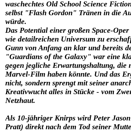
waschechtes Old School Science Fiction
selbst "Flash Gordon" Tränen in die Au
würde.
Das Potential einer großen Space-Oper 
wie detailreichen Universum zu erscha
Gunn von Anfang an klar und bereits de
"Guardians of the Galaxy" war eine k
gegen jegliche Erwartungshaltung, die
Marvel-Film haben könnte. Und das Erg
nicht, sondern sprengt mit seiner anarc
Kreativwucht alles in Stücke - vom Zwer
Netzhaut.
Als 10-jähriger Knirps wird Peter Jason
Pratt) direkt nach dem Tod seiner Mutt