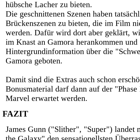
hübsche Lacher zu bieten.
Die geschnittenen Szenen haben tatsächl
Brückenszenen zu bieten, die im Film ni
werden. Dafür wird dort aber geklärt, w
im Knast an Gamora herankommen und 
Hintergrundinformation über die "Schw
Gamora geboten.
Damit sind die Extras auch schon erschö
Bonusmaterial darf dann auf der "Phase
Marvel erwartet werden.
FAZIT
James Gunn ("Slither", "Super") landet 
the Galaxy" den sensationellsten Überra