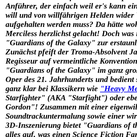
Anführer, der einfach weil er's kann ei
will und von willfährigen Helden wider 
aufgehalten werden muss? Da hätte woh
Merciless herzlichst gelacht! Doch was
"Guardians of the Galaxy" zur erstaun
Zunächst pfeift der Troma-Absolvent J
Regisseur auf vermeintliche Konvention
"Guardians of the Galaxy" im ganz groß
Oper des 21. Jahrhunderts und bedient s
ganz klar bei Klassikern wie
"Heavy Me
Starfighter" (AKA "Starfight") oder e
Gordon"! Zusammen mit einer eigenwil
Soundtrackuntermalung sowie einer wir
3D-Inszenierung bietet "Guardians of t
alles auf, was einen Science Fiction F