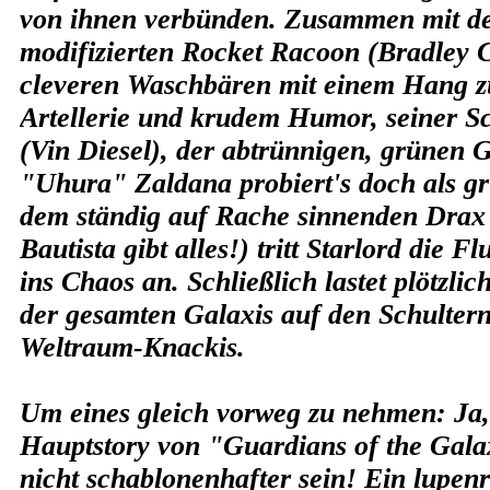
von ihnen verbünden. Zusammen mit de
modifizierten Rocket Racoon (Bradley 
cleveren Waschbären mit einem Hang zu
Artellerie und krudem Humor, seiner S
(Vin Diesel), der abtrünnigen, grünen
"Uhura" Zaldana probiert's doch als gr
dem ständig auf Rache sinnenden Drax
Bautista gibt alles!) tritt Starlord die 
ins Chaos an. Schließlich lastet plötzlic
der gesamten Galaxis auf den Schultern
Weltraum-Knackis.
Um eines gleich vorweg zu nehmen: Ja, 
Hauptstory von "Guardians of the Gala
nicht schablonenhafter sein! Ein lupenr