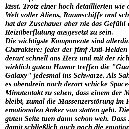
lässt. Trotz einer hoch detaillierten wie
Welt voller Aliens, Raumschiffe und sc
hat der Zuschauer aber nie das Gefühl 
Reizüberflutung ausgesetzt zu sein.
Die wichtigste Komponente sind allerdin
Charaktere: jeder der fünf Anti-Helden
derart schnell ans Herz und mit der ric
wirklich gutem Humor treffen die "Gua
Galaxy" jedesmal ins Schwarze. Als Sa
es obendrein noch derart schicke Space
Minutentakt zu sehen, dass einem der 
bleibt, zumal die Massenzerstörung im 
emotionalen Anker von statten geht. Die
guten Seite tuen dann schon weh. Das
damit schließlich auch noch die emotio