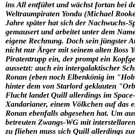
ins All entführt und wächst fortan bei 
Weltraumpiraten Yondu (Michael Rooker
Jahre später hat sich der Nachwuchs-S
gemausert und arbeitet unter dem Name
eigene Rechnung. Doch sein jüngster Au
nicht nur Ärger mit seinem alten Boss 
Piratentrupp ein, der prompt ein Kopfge
aussetzt: auch ein intergalaktischer Sc
Ronan (eben noch Elbenkönig im "Hobb
hinter dem von Starlord geklauten "Orb
Flucht landet Quill allerdings im Space
Xandarianer, einem Völkchen auf das es
Ronan ebenfalls abgesehen hat. Um aus 
betreuten Zwangs-WG mit interstellare
zu fliehen muss sich Quill allerdings zu