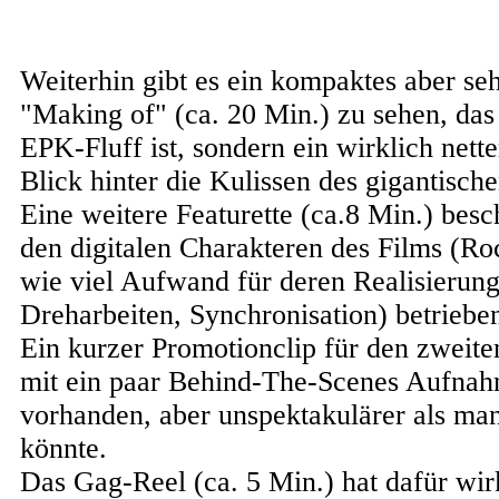
Weiterhin gibt es ein kompaktes aber se
"Making of" (ca. 20 Min.) zu sehen, das
EPK-Fluff ist, sondern ein wirklich nette
Blick hinter die Kulissen des gigantisch
Eine weitere Featurette (ca.8 Min.) besch
den digitalen Charakteren des Films (R
wie viel Aufwand für deren Realisierung
Dreharbeiten, Synchronisation) betriebe
Ein kurzer Promotionclip für den zweit
mit ein paar Behind-The-Scenes Aufnahm
vorhanden, aber unspektakulärer als ma
könnte.
Das Gag-Reel (ca. 5 Min.) hat dafür wir