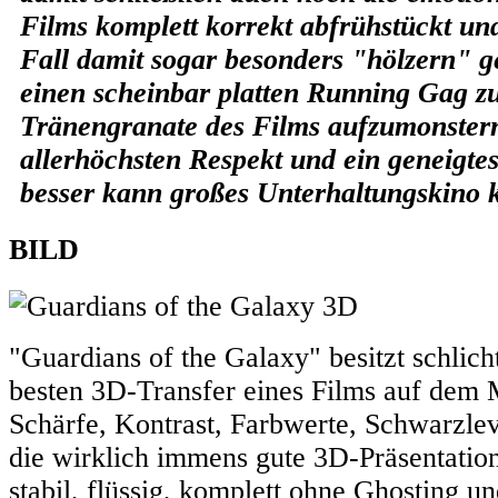
Films komplett korrekt abfrühstückt un
Fall damit sogar besonders "hölzern" g
einen scheinbar platten Running Gag zu
Tränengranate des Films aufzumonstern
allerhöchsten Respekt und ein geneigtes
besser kann großes Unterhaltungskino
BILD
"Guardians of the Galaxy" besitzt schlic
besten 3D-Transfer eines Films auf dem
Schärfe, Kontrast, Farbwerte, Schwarzlev
die wirklich immens gute 3D-Präsentatio
stabil, flüssig, komplett ohne Ghosting un