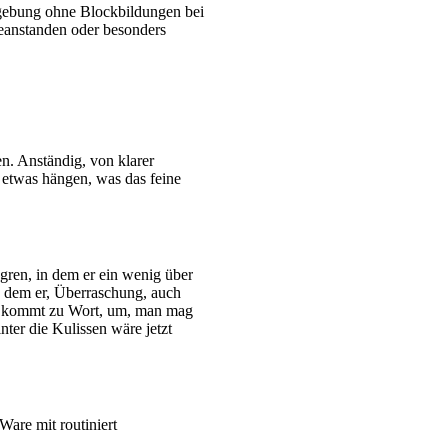
rbgebung ohne Blockbildungen bei
 beanstanden oder besonders
n. Anständig, von klarer
 etwas hängen, was das feine
gren, in dem er ein wenig über
in dem er, Überraschung, auch
r, kommt zu Wort, um, man mag
ter die Kulissen wäre jetzt
are mit routiniert