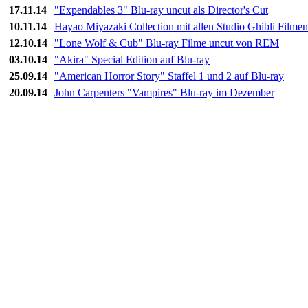
17.11.14
"Expendables 3" Blu-ray uncut als Director's Cut
10.11.14
Hayao Miyazaki Collection mit allen Studio Ghibli Filmen
12.10.14
"Lone Wolf & Cub" Blu-ray Filme uncut von REM
03.10.14
"Akira" Special Edition auf Blu-ray
25.09.14
"American Horror Story" Staffel 1 und 2 auf Blu-ray
20.09.14
John Carpenters "Vampires" Blu-ray im Dezember