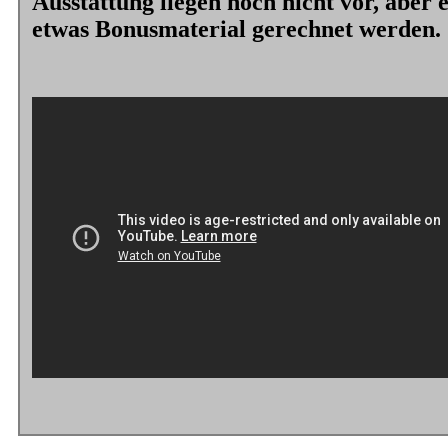
Ausstattung liegen noch nicht vor, aber e
etwas Bonusmaterial gerechnet werden.