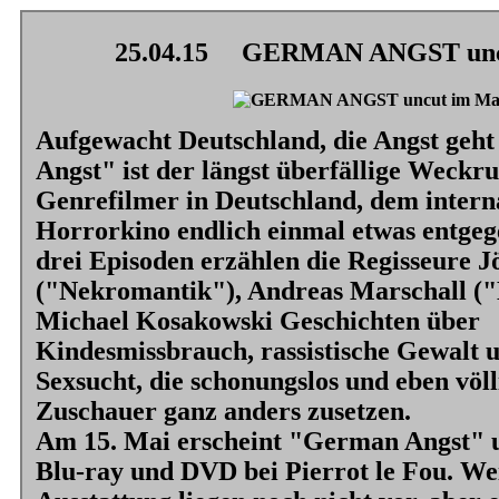
25.04.15
GERMAN ANGST uncu
Aufgewacht Deutschland, die Angst geh
Angst"
ist der längst überfällige Weckruf
Genrefilmer in Deutschland, dem intern
Horrorkino endlich einmal etwas entgege
drei Episoden erzählen die Regisseure J
(
"Nekromantik"
), Andreas Marschall (
"
Michael Kosakowski Geschichten über
Kindesmissbrauch, rassistische Gewalt u
Sexsucht, die schonungslos und eben völl
Zuschauer ganz anders zusetzen.
Am 15. Mai erscheint
"German Angst"
u
Blu-ray und DVD bei Pierrot le Fou. Wei