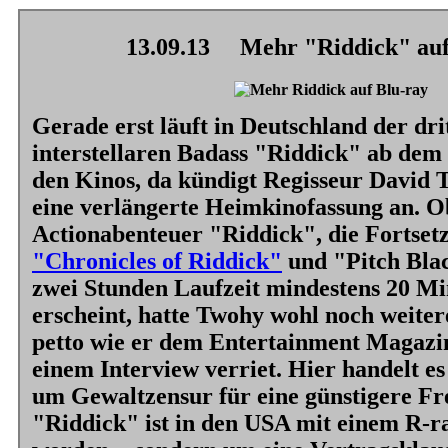
13.09.13
Mehr "Riddick" auf 
Gerade erst läuft in Deutschland der dr
interstellaren Badass
"Riddick"
ab dem 
den Kinos, da kündigt Regisseur David 
eine verlängerte Heimkinofassung an. O
Actionabenteuer
"Riddick"
, die Fortse
"Chronicles of Riddick"
und
"Pitch Bla
zwei Stunden Laufzeit mindestens 20 Mi
erscheint, hatte Twohy wohl noch weiter
petto wie er dem Entertainment Magazin
einem Interview verriet. Hier handelt es
um Gewaltzensur für eine günstigere Fr
"Riddick"
ist in den USA mit einem R-r