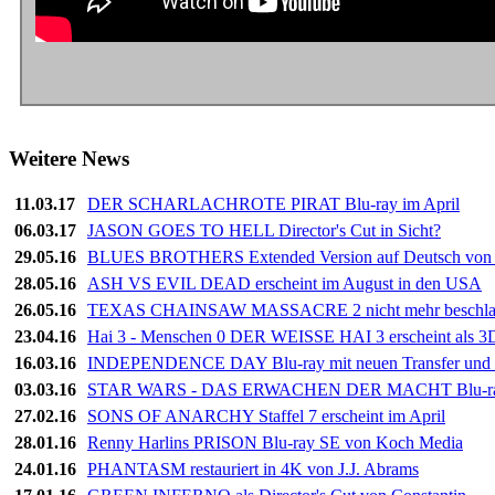
Weitere News
11.03.17
DER SCHARLACHROTE PIRAT Blu-ray im April
06.03.17
JASON GOES TO HELL Director's Cut in Sicht?
29.05.16
BLUES BROTHERS Extended Version auf Deutsch von 
28.05.16
ASH VS EVIL DEAD erscheint im August in den USA
26.05.16
TEXAS CHAINSAW MASSACRE 2 nicht mehr beschla
23.04.16
Hai 3 - Menschen 0 DER WEISSE HAI 3 erscheint als 3
16.03.16
INDEPENDENCE DAY Blu-ray mit neuen Transfer und 
03.03.16
STAR WARS - DAS ERWACHEN DER MACHT Blu-ray 
27.02.16
SONS OF ANARCHY Staffel 7 erscheint im April
28.01.16
Renny Harlins PRISON Blu-ray SE von Koch Media
24.01.16
PHANTASM restauriert in 4K von J.J. Abrams