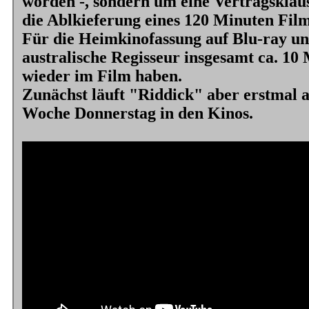
worden -, sondern um eine Vertragsklaus
die Ablkieferung eines 120 Minuten Films
Für die Heimkinofassung auf Blu-ray u
australische Regisseur insgesamt ca. 10
wieder im Film haben.
Zunächst läuft
"Riddick"
aber erstmal a
Woche Donnerstag in den Kinos.