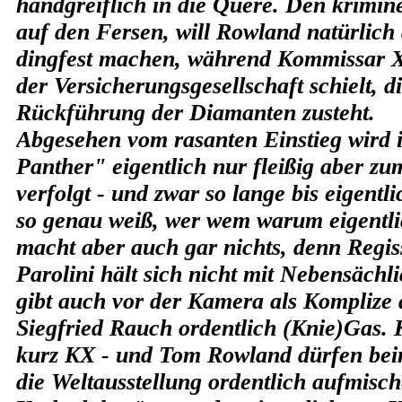
handgreiflich in die Quere. Den krimin
auf den Fersen, will Rowland natürlich
dingfest machen, während Kommissar X
der Versicherungsgesellschaft schielt, d
Rückführung der Diamanten zusteht.
Abgesehen vom rasanten Einstieg wird 
Panther" eigentlich nur fleißig aber zum
verfolgt - und zwar so lange bis eigent
so genau weiß, wer wem warum eigentli
macht aber auch gar nichts, denn Regi
Parolini hält sich nicht mit Nebensächl
gibt auch vor der Kamera als Komplize 
Siegfried Rauch ordentlich (Knie)Gas.
kurz KX - und Tom Rowland dürfen bei
die Weltausstellung ordentlich aufmisch