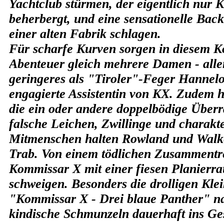
Yachtclub stürmen, der eigentlich nur 
beherbergt, und eine sensationelle Back
einer alten Fabrik schlagen.
Für scharfe Kurven sorgen in diesem 
Abenteuer gleich mehrere Damen - all
geringeres als "Tiroler"-Feger Hannelo
engagierte Assistentin von KX. Zudem hä
die ein oder andere doppelbödige Über
falsche Leichen, Zwillinge und charakte
Mitmenschen halten Rowland und Walke
Trab. Von einem tödlichen Zusammentr
Kommissar X mit einer fiesen Planierr
schweigen. Besonders die drolligen Klei
"Kommissar X - Drei blaue Panther" n
kindische Schmunzeln dauerhaft ins Ges