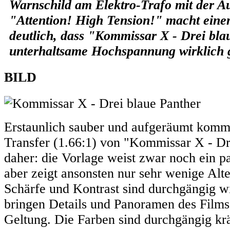
Warnschild am Elektro-Trafo mit der Au
"Attention! High Tension!" macht einem
deutlich, dass "Kommissar X - Drei bl
unterhaltsame Hochspannung wirklich g
BILD
Erstaunlich sauber und aufgeräumt komm
Transfer (1.66:1) von "Kommissar X - Dr
daher: die Vorlage weist zwar noch ein p
aber zeigt ansonsten nur sehr wenige Alt
Schärfe und Kontrast sind durchgängig wi
bringen Details und Panoramen des Films 
Geltung. Die Farben sind durchgängig krä