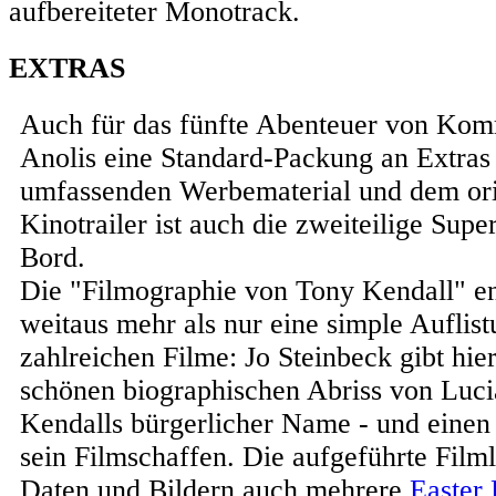
aufbereiteter Monotrack.
EXTRAS
Auch für das fünfte Abenteuer von Kom
Anolis eine Standard-Packung an Extras 
umfassenden Werbematerial und dem ori
Kinotrailer ist auch die zweiteilige Sup
Bord.
Die "Filmographie von Tony Kendall" e
weitaus mehr als nur eine simple Auflist
zahlreichen Filme: Jo Steinbeck gibt hie
schönen biographischen Abriss von Lucia
Kendalls bürgerlicher Name - und einen 
sein Filmschaffen. Die aufgeführte Filml
Daten und Bildern auch mehrere
Easter