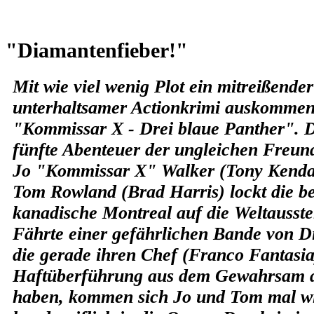
"Diamantenfieber!"
Mit wie viel wenig Plot ein mitreißende
unterhaltsamer Actionkrimi auskommen 
"Kommissar X - Drei blaue Panther".
fünfte Abenteuer der ungleichen Freund
Jo "Kommissar X" Walker (Tony Kendal
Tom Rowland (Brad Harris) lockt die be
kanadische Montreal auf die Weltausste
Fährte einer gefährlichen Bande von 
die gerade ihren Chef (Franco Fantasia
Haftüberführung aus dem Gewahrsam der
haben, kommen sich Jo und Tom mal wi