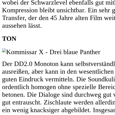
wobei der Schwarzlevel ebenfalls gut mit
Kompression bleibt unsichtbar. Ein sehr 
Transfer, der den 45 Jahre alten Film wei
aussehen lässt.
TON
Der DD2.0 Monoton kann selbstverständ
ausreißen, aber kann in den wesentlichen
guten Eindruck vermitteln. Die Soundkulis
ordentlich homogen ohne spezielle Berei
betonen. Die Dialoge sind durchweg gut 
gut entrauscht. Zischlaute werden allerdi
ein wenig knacksiger abgebildet. Insgesa