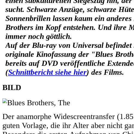
einen subkulturellen Siegeszug hin, der
sucht. Schwarze Anzüge, schwarze Hüt
Sonnenbrillen lassen kaum ein anderes B
Brothers im Kopf entstehen. Und ihre M
immer noch göttlich.
Auf der Blu-ray von Universal befindet 
originale Kinofassung der "Blues Broth
bereits auf DVD veröffentliche Extende
(
Schnittbericht siehe hier
) des Films.
BILD
Der anamorphe Widescreentransfer (1.85:1
guten Vorlage, die ihr Alter aber nicht g