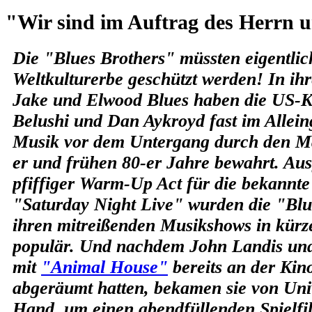
"Wir sind im Auftrag des Herrn 
Die "Blues Brothers" müssten eigentlic
Weltkulturerbe geschützt werden! In ihr
Jake und Elwood Blues haben die US-
Belushi und Dan Aykroyd fast im Allein
Musik vor dem Untergang durch den Ma
er und frühen 80-er Jahre bewahrt. Aus
pfiffiger Warm-Up Act für die bekann
"Saturday Night Live" wurden die "Blu
ihren mitreißenden Musikshows in kürz
populär. Und nachdem John Landis und
mit
"Animal House"
bereits an der Kino
abgeräumt hatten, bekamen sie von Univ
Hand, um einen abendfüllenden Spielf