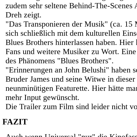
zudem sehr seltene Behind-The-Scene
Dreh zeigt.
"Das Transponieren der Musik" (ca. 15 M
sich schließlich mit dem kulturellen Eins
Blues Brothers hinterlassen haben. Hie
Fans und weitere Musiker zu Wort. Ein
des Phänomens "Blues Brothers".
"Erinnerungen an John Belushi" haben sc
Bruder James und seine Witwe in dieser
neunminütigen Featurette. Hier hätte man
mehr Input gewünscht.
Die Trailer zum Film sind leider nicht v
FAZIT
Auch wenn Universal "nur" die Kinofass