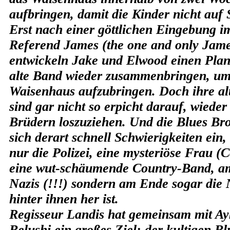
aufbringen, damit die Kinder nicht auf 
Erst nach einer göttlichen Eingebung i
Referend James (the one and only Jam
entwickeln Jake und Elwood einen Plan:
alte Band wieder zusammenbringen, um
Waisenhaus aufzubringen. Doch ihre a
sind gar nicht so erpicht darauf, wiede
Brüdern loszuziehen. Und die Blues Br
sich derart schnell Schwierigkeiten ein,
nur die Polizei, eine mysteriöse Frau (C
eine wut-schäumende Country-Band, a
Nazis (!!!) sondern am Ende sogar die 
hinter ihnen her ist.
Regisseur Landis hat gemeinsam mit A
Belushi ein großes Ziel: der kultigen B