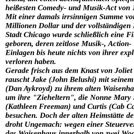
heißesten Comedy- und Musik-Act von 
Mit einer damals irrsinnigen Summe von
Millionen Dollar und der vollständigen
Stadt Chicago wurde schließlich eine F
geboren, deren zeitlose Musik-, Action
Einlagen bis heute nichts von ihrer ex
verloren haben.
Gerade frisch aus dem Knast von Joliet 
rauscht Jake (John Belushi) mit seine
(Dan Aykroyd) zu ihrem alten Waisenha
um ihre "Zieheltern", die Nonne Mary 
(Kathleen Freeman) und Curtis (Cab Ca
besuchen. Doch der alten Heimstätte de
droht Ungemach: wegen einer Steuerv
das Waisenhaus innerhalb von zwei Wo