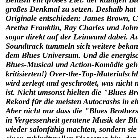
großes Denkmal zu setzen. Deshalb hat 
Originale entschieden: James Brown, C
Aretha Franklin, Ray Charles und Joh
sogar direkt auf der Leinwand dabei. A
Soundtrack tummeln sich weitere beka
dem Blues Universum. Und die energis
Blues-Musical und Action-Komödie geht 
kritisierten!) Over-the-Top-Materialschl
wird zerlegt und geschrottet, was nicht 
ist. Nicht umsonst hielten die "Blues B
Rekord für die meisten Autocrashs in e
Aber nicht nur dass die "Blues Brothers
in Vergessenheit geratene Musik der B
wieder salonfähig machten, sondern sie