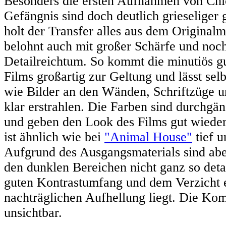
Besonders die ersten Aufnahmen von Ch
Gefängnis sind doch deutlich grieseliger
holt der Transfer alles aus dem Originalm
belohnt auch mit großer Schärfe und noc
Detailreichtum. So kommt die minutiös gu
Films großartig zur Geltung und lässt selb
wie Bilder an den Wänden, Schriftzüge u
klar erstrahlen. Die Farben sind durchgän
und geben den Look des Films gut wiede
ist ähnlich wie bei
"Animal House"
tief u
Aufgrund des Ausgangsmaterials sind abe
den dunklen Bereichen nicht ganz so deta
guten Kontrastumfang und dem Verzicht 
nachträglichen Aufhellung liegt. Die Kom
unsichtbar.